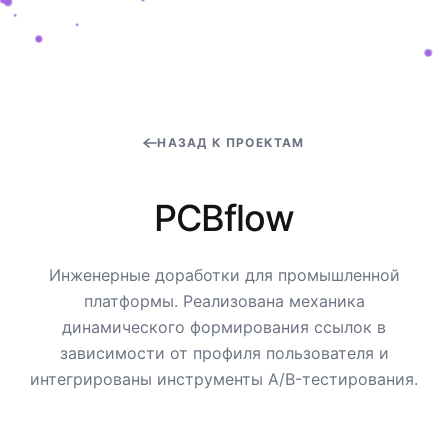
НАЗАД К ПРОЕКТАМ
P
C
B
f
l
o
w
Инженерные доработки для промышленной
платформы. Реализована механика
динамического формирования ссылок в
зависимости от профиля пользователя и
интегрированы инструменты A/B-тестирования.