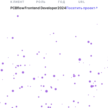
КЛИЕНТ
РОЛЬ
ГОД
URL
PCBflow
Frontend Developer
2024
Посетить проект
SHASHKEVYCH
.
COM