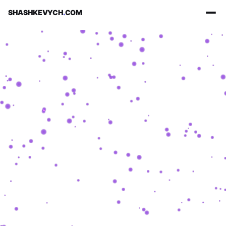
SHASHKEVYCH
.
COM