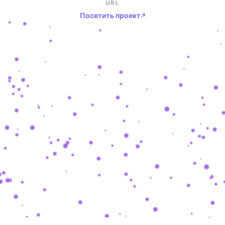
URL
Посетить проект
SHASHKEVYCH
.
COM