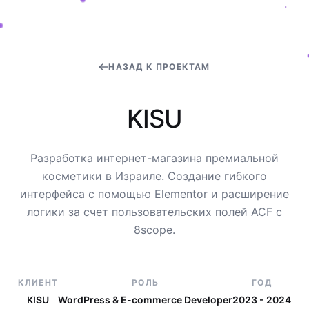
НАЗАД К ПРОЕКТАМ
K
I
S
U
Разработка интернет-магазина премиальной
косметики в Израиле. Создание гибкого
интерфейса с помощью Elementor и расширение
логики за счет пользовательских полей ACF с
8scope.
КЛИЕНТ
РОЛЬ
ГОД
KISU
WordPress & E-commerce Developer
2023 - 2024