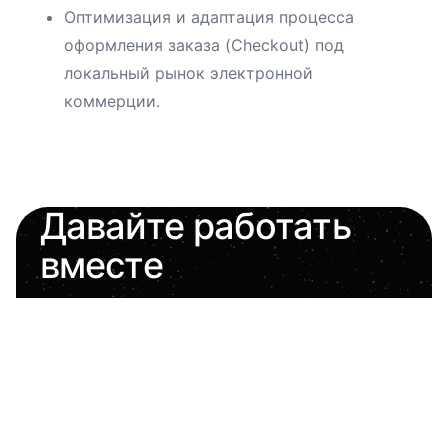
Оптимизация и адаптация процесса
оформления заказа (Checkout) под
локальный рынок электронной
коммерции.
Давайте работать
вместе
Всегда открыт для интересных проектов
и новых предложений.
oleh.shashkevych.ua@gmail.com