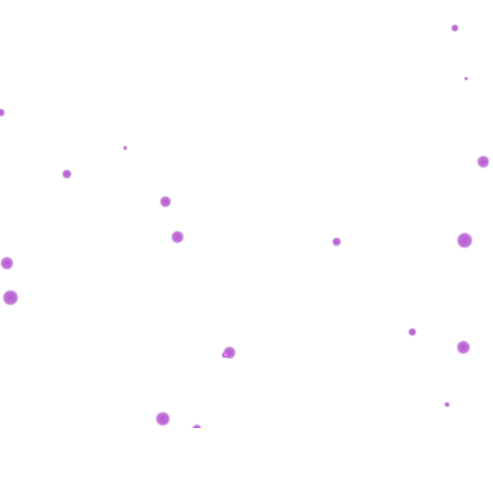
SHASHKEVYCH
.
COM