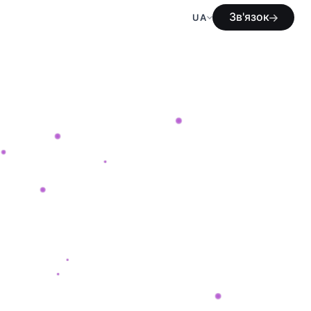
Зв'язок
UA
Зв'язок