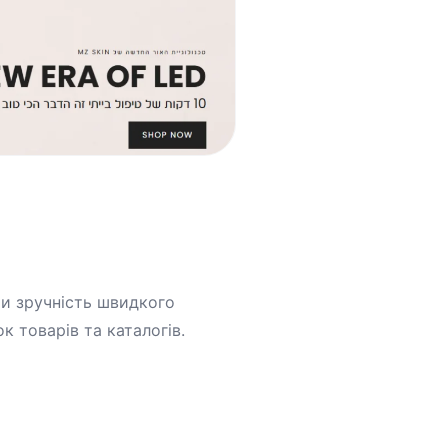
ти зручність швидкого
к товарів та каталогів.