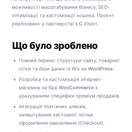
можливості масштабування бізнесу, SEO-
оптимізації та кастомізації кошика. Проєкт
реалізовано у партнерстві з G.Vision.
Що було зроблено
Повний переніс структури сайту, товарної
сітки та бази даних із Wix на
WordPress
.
Розробка та кастомізація інтернет-
магазину на базі
WooCommerce
з
урахуванням специфіки преміум-продажів.
Інтеграція платіжних шлюзів,
налаштування кастомної логіки
оформлення замовлення (Checkout).