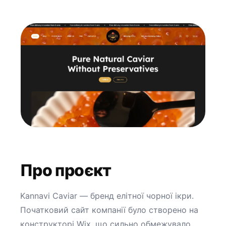
Про проєкт
Kannavi Caviar — бренд елітної чорної ікри.
Початковий сайт компанії було створено на
конструкторі Wix, що сильно обмежувало